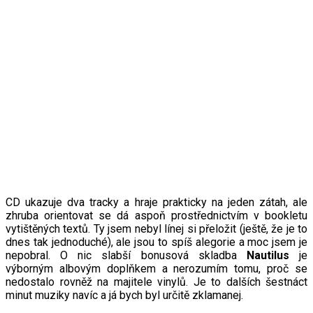
CD ukazuje dva tracky a hraje prakticky na jeden zátah, ale
zhruba orientovat se dá aspoň prostřednictvím v bookletu
vytištěných textů. Ty jsem nebyl línej si přeložit (ještě, že je to
dnes tak jednoduché), ale jsou to spíš alegorie a moc jsem je
nepobral. O nic slabší bonusová skladba
Nautilus
je
výborným albovým doplňkem a nerozumím tomu, proč se
nedostalo rovněž na majitele vinylů. Je to dalších šestnáct
minut muziky navíc a já bych byl určitě zklamanej.