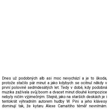
Dnes už podobných alb asi moc nevychází a je to škoda,
protože stačilo pár minut a jako kdybych se ocitnul někdy v
první polovině sedmdesátých let. Tedy v době, kdy podobná
muzika zažívala svůj boom a dvacet minut dlouhé kompozice
nebyly ničím výjimečným. Stejně, jako na starších deskách je i
tentokrát výhradním autorem hudby W. Pini a jeho klávesy
dominují tak, že kytaru Alexe Camaitiho téměř nevnímám.