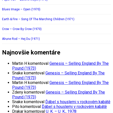
Blues Image – Open (1970)
Earth & Fire – Song Of The Marching Children (1971)
Crow – Crow By Crow (1970)
Alrune Rod – Hej Du (1971)
Najnovšie komentáre
Martin H
komentoval
Genesis – Selling England By The
Pound (1973)
Snake
komentoval
Genesis – Selling England By The
Pound (1973)
Martin H
komentoval
Genesis – Selling England By The
Pound (1973)
Zdeny
komentoval
Genesis – Selling England By The
Pound (1973)
Snake
komentoval
Ďábel s houslemi v rockovém kabátě
Pito
komentoval
Ďábel s houslemi v rockovém kabátě
Drakar
komentoval
U. K. – U. K., 1978