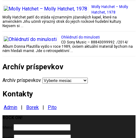
Molly Hatchet – Molly
Hatchet, 1978
Molly Hatchet patří do stáda významným jižanských kapel, které na
americkém Jihu učinili výrazný otisk do jejich rockové hudební kultury.
Nejsem si …
Ohlédnutí do minulosti
CD Sony Music – 88843099992 /2014/
Album Donna Plautilla vyšlo v roce 1989, ovšem aktuální materiál bychom na
něm hledali marně. Jde o retrospektivní …
Archív príspevkov
Archív príspevkov
Kontakty
Admin
|
Borek
|
Pito
ROCK ON!
Milujeme ROCK
Meno
Heslo