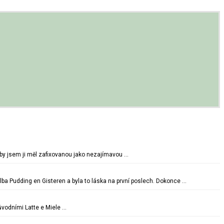
oby jsem ji měl zafixovanou jako nezajímavou …
lba Pudding en Gisteren a byla to láska na první poslech. Dokonce …
vodními Latte e Miele …