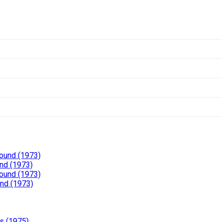
Pound (1973)
nd (1973)
Pound (1973)
und (1973)
s (1975)