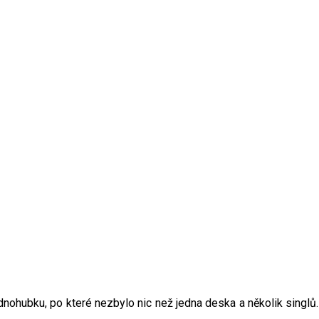
ednohubku, po které nezbylo nic než jedna deska a několik singl