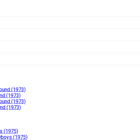
Pound (1973)
nd (1973)
Pound (1973)
und (1973)
s (1975)
wboys (1975)