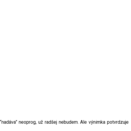
“nadáva” neoprog, už radšej nebudem. Ale výnimka potvrdzuje