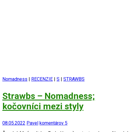
Nomadness
|
RECENZIE
|
S
|
STRAWBS
Strawbs – Nomadness;
kočovníci mezi styly
08.05.2022
Pavel
komentárov 5