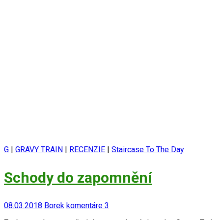
G
|
GRAVY TRAIN
|
RECENZIE
|
Staircase To The Day
Schody do zapomnění
08.03.2018
Borek
komentáre 3