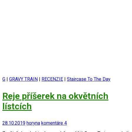
G
|
GRAVY TRAIN
|
RECENZIE
|
Staircase To The Day
Reje příšerek na okvětních
lístcích
28.10.2019
horyna
komentáre 4