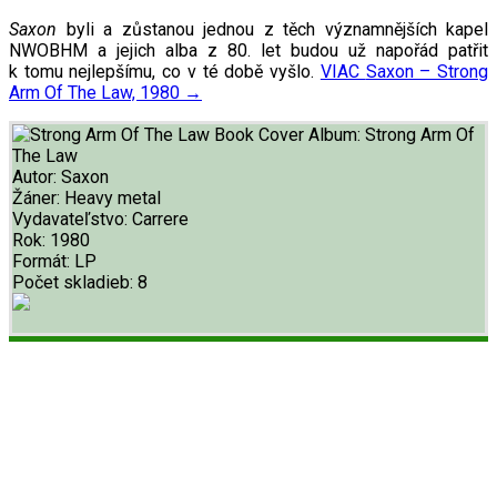
Saxon
byli a zůstanou jednou z těch významnějších kapel
NWOBHM a jejich alba z 80. let budou už napořád patřit
k tomu nejlepšímu, co v té době vyšlo.
VIAC
Saxon – Strong
Arm Of The Law, 1980
→
Album:
Strong Arm Of
The Law
Autor:
Saxon
Žáner:
Heavy metal
Vydavateľstvo:
Carrere
Rok:
1980
Formát:
LP
Počet skladieb:
8