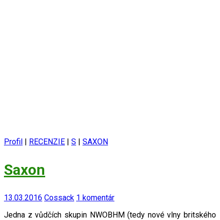
Profil
|
RECENZIE
|
S
|
SAXON
Saxon
13.03.2016
Cossack
1 komentár
Jedna z vůdčích skupin NWOBHM (tedy nové vlny britského