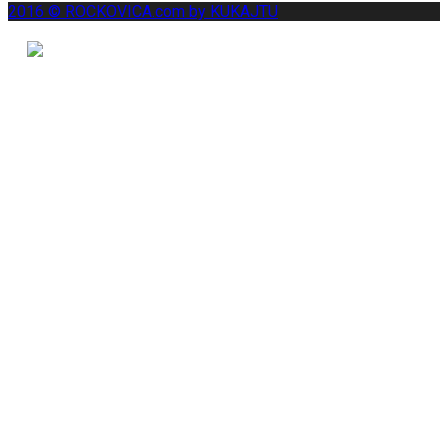
2016 © ROCKOVICA.com by KUKAJTU