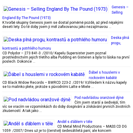
Genesis –
Selling
England By The Pound (1973)
K tvorbě skupiny Genesis jsem se dostal poměrně pozdě, až před nějakými
deseti lety. Do té doby jsem ji měl zafixovanou jako nezajímavou …
Deska plná
progu,
kontrastů a potrhlého humoru
CD Polydor – 273 841-3 /2010/ Kapelu Supersister jsem poznal
prostřednictvím jejich třetího alba Pudding en Gisteren a byla to láska na první
poslech. Dokonce …
Ďábel s houslemi v
rockovém kabátě
CD Black Widow Records – BWRCD 223-2 /2019/ Vzhledem k názvu kapely
se to malinko plete, protože s původními Latte e Miele …
Pod nadvládou oranžové dýně
Čím jsem starší a šedivější, tím
víc se vracím ve vzpomínkách do doby dospívání a získávání prvních životních
zkušeností. A tak jako …
Anděl s ďáblem v těle
CD Metal Mind Productions – MASS CD DG
1059 /2007/ Dnes už je to (čerstvě) šedesátiletá paní, ale koncem