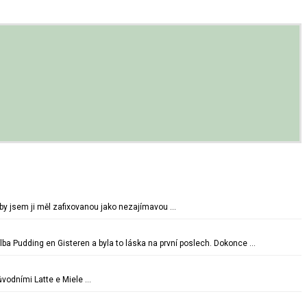
oby jsem ji měl zafixovanou jako nezajímavou …
lba Pudding en Gisteren a byla to láska na první poslech. Dokonce …
vodními Latte e Miele …