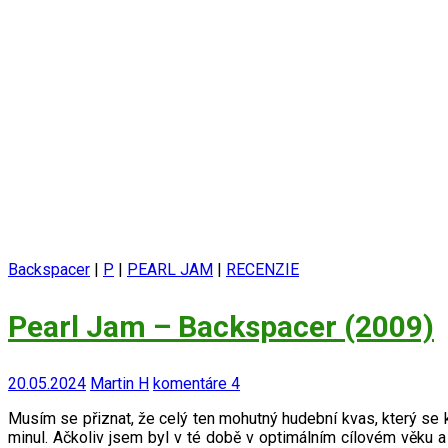
Backspacer
|
P
|
PEARL JAM
|
RECENZIE
Pearl Jam – Backspacer (2009)
20.05.2024
Martin H
komentáre 4
Musím se přiznat, že celý ten mohutný hudební kvas, který se 
minul. Ačkoliv jsem byl v té době v optimálním cílovém věku a