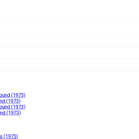
Pound (1973)
nd (1973)
Pound (1973)
und (1973)
s (1975)