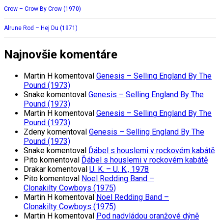
Crow – Crow By Crow (1970)
Alrune Rod – Hej Du (1971)
Najnovšie komentáre
Martin H
komentoval
Genesis – Selling England By The
Pound (1973)
Snake
komentoval
Genesis – Selling England By The
Pound (1973)
Martin H
komentoval
Genesis – Selling England By The
Pound (1973)
Zdeny
komentoval
Genesis – Selling England By The
Pound (1973)
Snake
komentoval
Ďábel s houslemi v rockovém kabátě
Pito
komentoval
Ďábel s houslemi v rockovém kabátě
Drakar
komentoval
U. K. – U. K., 1978
Pito
komentoval
Noel Redding Band –
Clonakilty Cowboys (1975)
Martin H
komentoval
Noel Redding Band –
Clonakilty Cowboys (1975)
Martin H
komentoval
Pod nadvládou oranžové dýně