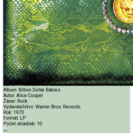
Album:
Billion Dollar Babies
Autor:
Alice Cooper
Žáner:
Rock
Vydavateľstvo:
Warner Bros. Records
Rok:
1973
Formát:
LP
Počet skladieb:
10