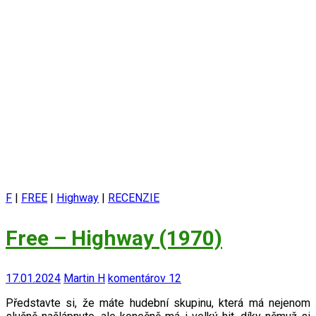
F
|
FREE
|
Highway
|
RECENZIE
Free – Highway (1970)
17.01.2024
Martin H
komentárov 12
Představte si, že máte hudební skupinu, která má nejenom