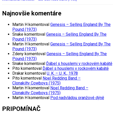
Najnovšie komentáre
Martin H
komentoval
Genesis – Selling England By The
Pound (1973)
Snake
komentoval
Genesis – Selling England By The
Pound (1973)
Martin H
komentoval
Genesis – Selling England By The
Pound (1973)
Zdeny
komentoval
Genesis – Selling England By The
Pound (1973)
Snake
komentoval
Ďábel s houslemi v rockovém kabátě
Pito
komentoval
Ďábel s houslemi v rockovém kabátě
Drakar
komentoval
U. K. – U. K., 1978
Pito
komentoval
Noel Redding Band –
Clonakilty Cowboys (1975)
Martin H
komentoval
Noel Redding Band –
Clonakilty Cowboys (1975)
Martin H
komentoval
Pod nadvládou oranžové dýně
PRIPOMÍNAČ