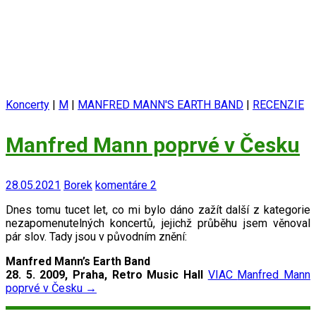
Koncerty
|
M
|
MANFRED MANN'S EARTH BAND
|
RECENZIE
Manfred Mann poprvé v Česku
28.05.2021
Borek
komentáre 2
Dnes tomu tucet let, co mi bylo dáno zažít další z kategorie
nezapomenutelných koncertů, jejichž průběhu jsem věnoval
pár slov. Tady jsou v původním znění:
Manfred Mann’s Earth Band
28. 5. 2009, Praha, Retro Music Hall
VIAC
Manfred Mann
poprvé v Česku
→