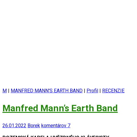
M
|
MANFRED MANN'S EARTH BAND
|
Profil
|
RECENZIE
Manfred Mann’s Earth Band
26.01.2022
Borek
komentárov 7