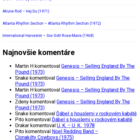
Alrune Rod – Hej Du (1971)
Atlanta Rhythm Section – Atlanta Rhythm Section (1972)
International Harvester – Sov Gott Rose-Marie (1968)
Najnovšie komentáre
Martin H
komentoval
Genesis – Selling England By The
Pound (1973)
Snake
komentoval
Genesis – Selling England By The
Pound (1973)
Martin H
komentoval
Genesis – Selling England By The
Pound (1973)
Zdeny
komentoval
Genesis – Selling England By The
Pound (1973)
Snake
komentoval
Ďábel s houslemi v rockovém kabátě
Pito
komentoval
Ďábel s houslemi v rockovém kabátě
Drakar
komentoval
U. K. – U. K., 1978
Pito
komentoval
Noel Redding Band –
Clonakilty Cowboys (1975)