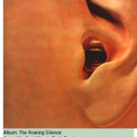
Album:
The Roaring Silence