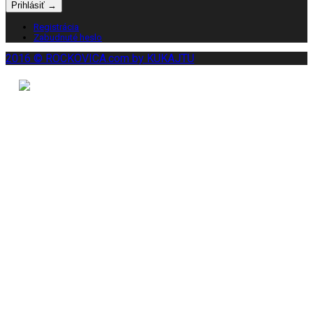
Registrácia
Zabudnuté heslo
2016 © ROCKOVICA.com by KUKAJTU