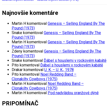
Najnovšie komentáre
Martin H
komentoval
Genesis – Selling England By The
Pound (1973)
Snake
komentoval
Genesis – Selling England By The
Pound (1973)
Martin H
komentoval
Genesis – Selling England By The
Pound (1973)
Zdeny
komentoval
Genesis – Selling England By The
Pound (1973)
Snake
komentoval
Ďábel s houslemi v rockovém kabátě
Pito
komentoval
Ďábel s houslemi v rockovém kabátě
Drakar
komentoval
U. K. – U. K., 1978
Pito
komentoval
Noel Redding Band –
Clonakilty Cowboys (1975)
Martin H
komentoval
Noel Redding Band –
Clonakilty Cowboys (1975)
Martin H
komentoval
Pod nadvládou oranžové dýně
PRIPOMÍNAČ