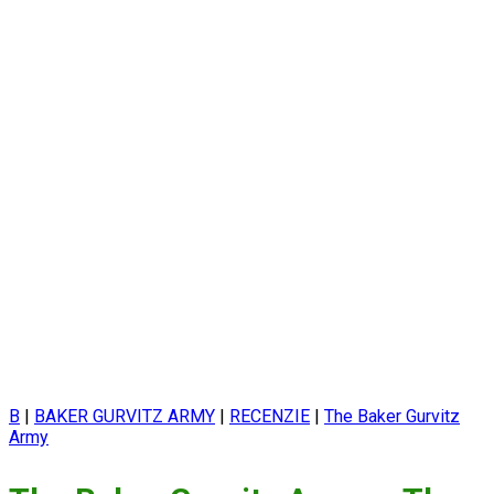
B
|
BAKER GURVITZ ARMY
|
RECENZIE
|
The Baker Gurvitz
Army