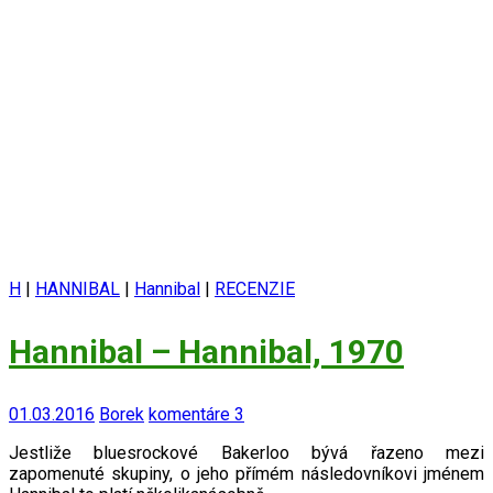
H
|
HANNIBAL
|
Hannibal
|
RECENZIE
Hannibal – Hannibal, 1970
01.03.2016
Borek
komentáre 3
Jestliže bluesrockové Bakerloo bývá řazeno mezi
zapomenuté skupiny, o jeho přímém následovníkovi jménem