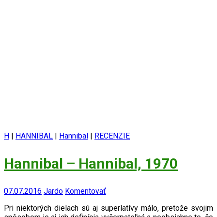
H
|
HANNIBAL
|
Hannibal
|
RECENZIE
Hannibal – Hannibal, 1970
07.07.2016
Jardo
Komentovať
Pri niektorých dielach sú aj superlatívy málo, pretože svojim