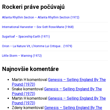
Rockeri práve počúvajú
Atlanta Rhythm Section – Atlanta Rhythm Section (1972)
International Harvester – Sov Gott Rose-Marie (1968)
Sugarloaf – Spaceship Earth (1971)
Orion – La Nature Vit, L’Homme Lui Critique… (1979)
Little Storm – Warning (1972)
Najnovšie komentáre
Martin H
komentoval
Genesis – Selling England By The
Pound (1973)
Snake
komentoval
Genesis – Selling England By The
Pound (1973)
Martin H
komentoval
Genesis – Selling England By The
Pound (1973)
Zdeny
komentoval
Genesis – Selling England By The