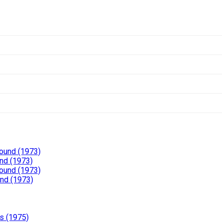
Pound (1973)
nd (1973)
Pound (1973)
und (1973)
s (1975)