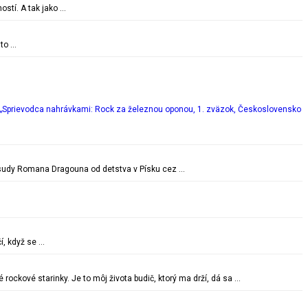
ostí. A tak jako …
 to …
„Sprievodca nahrávkami: Rock za železnou oponou, 1. zväzok, Československo
é osudy Romana Dragouna od detstva v Písku cez …
í, když se …
ockové starinky. Je to môj života budič, ktorý ma drží, dá sa …