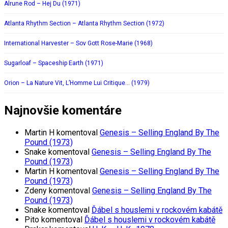
Alrune Rod – Hej Du (1971)
Atlanta Rhythm Section – Atlanta Rhythm Section (1972)
International Harvester – Sov Gott Rose-Marie (1968)
Sugarloaf – Spaceship Earth (1971)
Orion – La Nature Vit, L’Homme Lui Critique… (1979)
Najnovšie komentáre
Martin H
komentoval
Genesis – Selling England By The
Pound (1973)
Snake
komentoval
Genesis – Selling England By The
Pound (1973)
Martin H
komentoval
Genesis – Selling England By The
Pound (1973)
Zdeny
komentoval
Genesis – Selling England By The
Pound (1973)
Snake
komentoval
Ďábel s houslemi v rockovém kabátě
Pito
komentoval
Ďábel s houslemi v rockovém kabátě