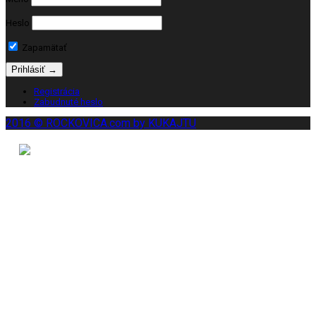
Heslo
Zapamätať
Registrácia
Zabudnuté heslo
2016 © ROCKOVICA.com by KUKAJTU