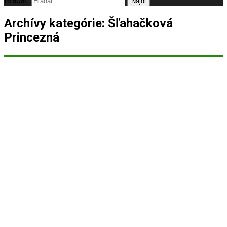
Hľadať:
Archívy kategórie: Šľahačková
Princezná