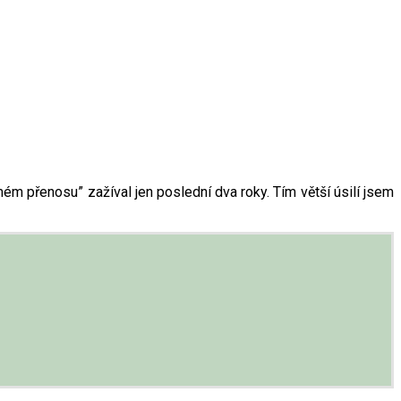
 přenosu” zažíval jen poslední dva roky. Tím větší úsilí jsem