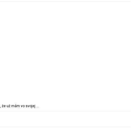
, že už mám vo svojej …