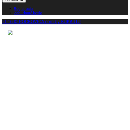
Registrácia
Zabudnuté heslo
2016 © ROCKOVICA.com by KUKAJTU