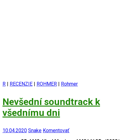
R
|
RECENZIE
|
ROHMER
|
Rohmer
Nevšední soundtrack k
všednímu dni
10.04.2020
Snake
Komentovať