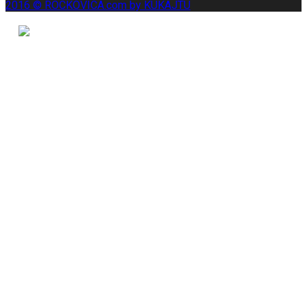
2016 © ROCKOVICA.com by KUKAJTU