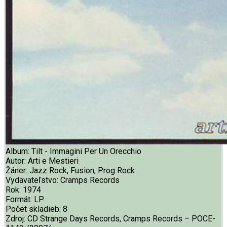
Album:
Tilt - Immagini Per Un Orecchio
Autor:
Arti e Mestieri
Žáner:
Jazz Rock, Fusion, Prog Rock
Vydavateľstvo:
Cramps Records
Rok:
1974
Formát:
LP
Počet skladieb:
8
Zdroj:
CD Strange Days Records, Cramps Records – POCE-