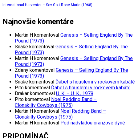
International Harvester – Sov Gott Rose-Marie (1968)
Najnovšie komentáre
Martin H
komentoval
Genesis – Selling England By The
Pound (1973)
Snake
komentoval
Genesis – Selling England By The
Pound (1973)
Martin H
komentoval
Genesis – Selling England By The
Pound (1973)
Zdeny
komentoval
Genesis – Selling England By The
Pound (1973)
Snake
komentoval
Ďábel s houslemi v rockovém kabátě
Pito
komentoval
Ďábel s houslemi v rockovém kabátě
Drakar
komentoval
U. K. – U. K., 1978
Pito
komentoval
Noel Redding Band –
Clonakilty Cowboys (1975)
Martin H
komentoval
Noel Redding Band –
Clonakilty Cowboys (1975)
Martin H
komentoval
Pod nadvládou oranžové dýně
PRIPOMÍNAČ