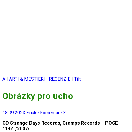
A
|
ARTI & MESTIERI
|
RECENZIE
|
Tilt
Obrázky pro ucho
18.09.2023
Snake
komentáre 3
CD Strange Days Records, Cramps Records – POCE-
1142 /2007/