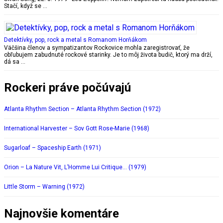
Stačí, když se …
Detektívky, pop, rock a metal s Romanom Horňákom
Väčšina členov a sympatizantov Rockovice mohla zaregistrovať, že
obľubujem zabudnuté rockové starinky. Je to môj života budič, ktorý ma drží,
dá sa …
Rockeri práve počúvajú
Atlanta Rhythm Section – Atlanta Rhythm Section (1972)
International Harvester – Sov Gott Rose-Marie (1968)
Sugarloaf – Spaceship Earth (1971)
Orion – La Nature Vit, L’Homme Lui Critique… (1979)
Little Storm – Warning (1972)
Najnovšie komentáre