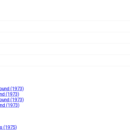
Pound (1973)
nd (1973)
Pound (1973)
und (1973)
s (1975)