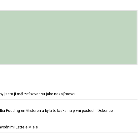
oby jsem ji měl zafixovanou jako nezajímavou …
lba Pudding en Gisteren a byla to láska na první poslech. Dokonce …
vodními Latte e Miele …