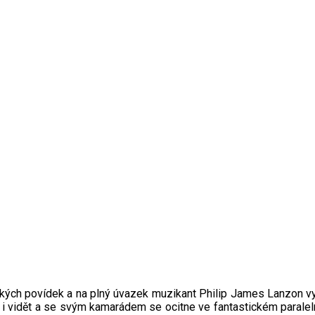
krátkých povídek a na plný úvazek muzikant Philip James Lanzon vy
e i vidět a se svým kamarádem se ocitne ve fantastickém paralel