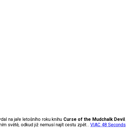
dal na jaře letošního roku knihu
Curse of the Mudchalk Devil
.
ním světě, odkud již nemusí najít cestu zpět…
VIAC
48 Seconds