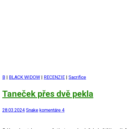
B
|
BLACK WIDOW
|
RECENZIE
|
Sacrifice
Taneček přes dvě pekla
28.03.2024
Snake
komentáre 4