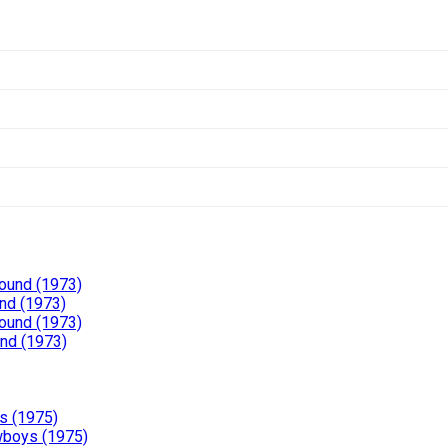
Pound (1973)
nd (1973)
Pound (1973)
und (1973)
s (1975)
wboys (1975)