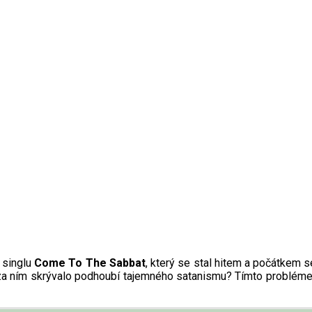
 singlu
Come To The Sabbat
, který se stal hitem a počátkem 
a ním skrývalo podhoubí tajemného satanismu? Tímto problémem