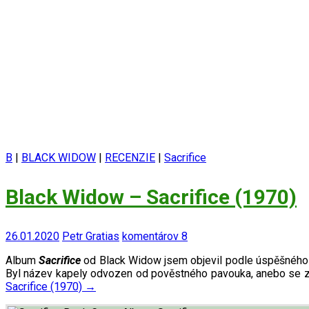
B
|
BLACK WIDOW
|
RECENZIE
|
Sacrifice
Black Widow – Sacrifice (1970)
26.01.2020
Petr Gratias
komentárov 8
Album
Sacrifice
od Black Widow jsem objevil podle úspěšného
Byl název kapely odvozen od pověstného pavouka, anebo se z
Sacrifice (1970)
→