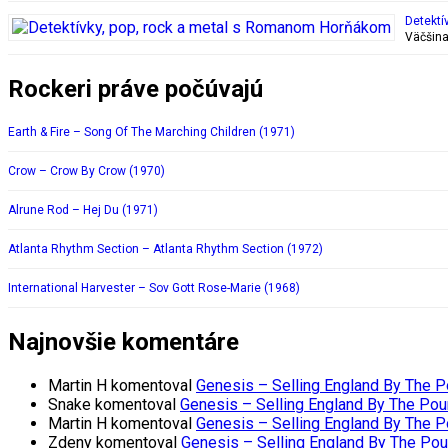
Detektí
Väčšina
Rockeri práve počúvajú
Earth & Fire – Song Of The Marching Children (1971)
Crow – Crow By Crow (1970)
Alrune Rod – Hej Du (1971)
Atlanta Rhythm Section – Atlanta Rhythm Section (1972)
International Harvester – Sov Gott Rose-Marie (1968)
Najnovšie komentáre
Martin H
komentoval
Genesis – Selling England By The 
Snake
komentoval
Genesis – Selling England By The Pou
Martin H
komentoval
Genesis – Selling England By The 
Zdeny
komentoval
Genesis – Selling England By The Po