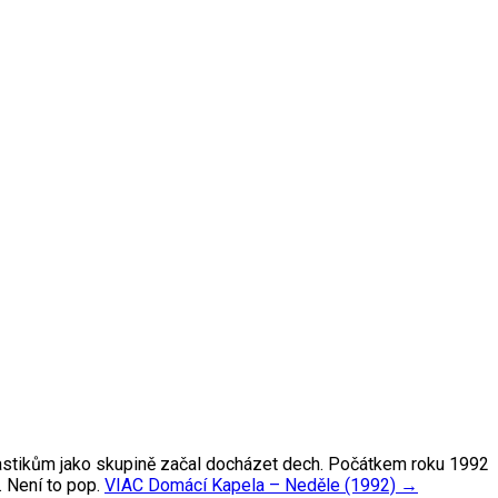
 Plastikům jako skupině začal docházet dech. Počátkem roku 1992
 Není to pop.
VIAC
Domácí Kapela – Neděle (1992)
→