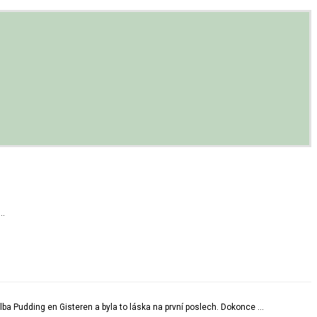
 …
lba Pudding en Gisteren a byla to láska na první poslech. Dokonce …