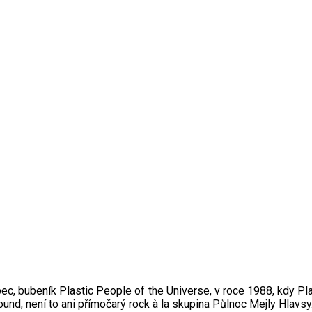
Brabec, bubeník Plastic People of the Universe, v roce 1988, kdy
und, není to ani přímočarý rock à la skupina Půlnoc Mejly Hlavsy.