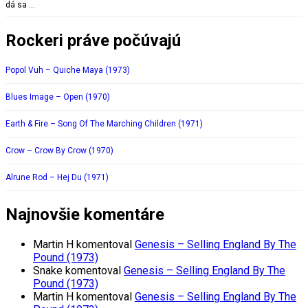
dá sa …
Rockeri práve počúvajú
Popol Vuh – Quiche Maya (1973)
Blues Image – Open (1970)
Earth & Fire – Song Of The Marching Children (1971)
Crow – Crow By Crow (1970)
Alrune Rod – Hej Du (1971)
Najnovšie komentáre
Martin H
komentoval
Genesis – Selling England By The
Pound (1973)
Snake
komentoval
Genesis – Selling England By The
Pound (1973)
Martin H
komentoval
Genesis – Selling England By The