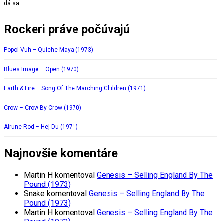
dá sa …
Rockeri práve počúvajú
Popol Vuh – Quiche Maya (1973)
Blues Image – Open (1970)
Earth & Fire – Song Of The Marching Children (1971)
Crow – Crow By Crow (1970)
Alrune Rod – Hej Du (1971)
Najnovšie komentáre
Martin H
komentoval
Genesis – Selling England By The
Pound (1973)
Snake
komentoval
Genesis – Selling England By The
Pound (1973)
Martin H
komentoval
Genesis – Selling England By The