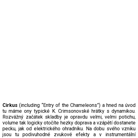
Cirkus
(including “Entry of the Chameleons”) a hned na úvod
tu máme ony typické K. Crimsonovské hrátky s dynamikou.
Rozvážný začátek skladby je opravdu velmi, velmi potichu,
volume tak logicky otočíte hezky doprava a vzápětí dostanete
pecku, jak od elektrického ohradníku. Na dobu svého vzniku
jsou tu podivuhodné zvukové efekty a v instrumentální