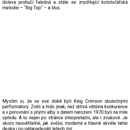
doleva prohučí falešná a stále se zrychlující kolotočářská
melodie – “Big Top” – a šlus.
Myslím si, že ve své době byli King Crimson skutečnými
performátory. Zněli a hráli jinak, než drtivá většina konkurence
a v porovnání s jinými alby s datem narození 1970 byli na míle
vpředu. A to nejen po stránce interpretační, ale i zvukové. Je
skoro neuvěřitelné, jak svěže, moderně a hlavně skvěle tahle
deska i po pětapadesáti letech zní…