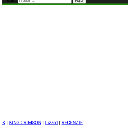
Hľadať:
K
|
KING CRIMSON
|
Lizard
|
RECENZIE