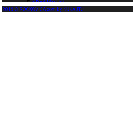
ENGLISH SECTION
2016 © ROCKOVICA.com by KUKAJTU