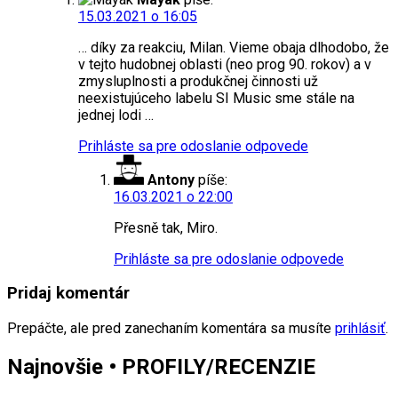
15.03.2021 o 16:05
… díky za reakciu, Milan. Vieme obaja dlhodobo, že
v tejto hudobnej oblasti (neo prog 90. rokov) a v
zmysluplnosti a produkčnej činnosti už
neexistujúceho labelu SI Music sme stále na
jednej lodi …
Prihláste sa pre odoslanie odpovede
Antony
píše:
16.03.2021 o 22:00
Přesně tak, Miro.
Prihláste sa pre odoslanie odpovede
Pridaj komentár
Prepáčte, ale pred zanechaním komentára sa musíte
prihlásiť
.
Najnovšie • PROFILY/RECENZIE