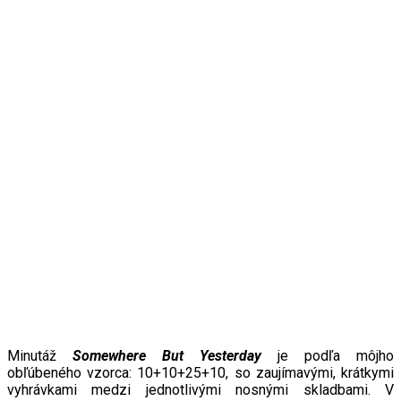
Minutáž
Somewhere But Yesterday
je podľa môjho
obľúbeného vzorca: 10+10+25+10, so zaujímavými, krátkymi
vyhrávkami medzi jednotlivými nosnými skladbami. V