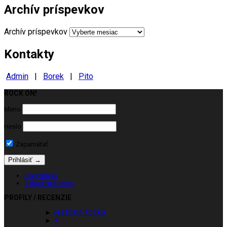
Archív príspevkov
Archív príspevkov
Kontakty
Admin
|
Borek
|
Pito
ROCK ON!
Milujeme ROCK
Meno
Heslo
Zapamätať
Registrácia
Zabudnuté heslo
PROFILY / RECENZIE
►
HISTÓRIA ROCKU
►
#