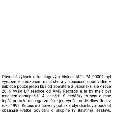
Původní výlisek s katalogovým číslem IAF-LPA 90001 byl
vyroben v omezeném množství a v současné době vidím v
nabídce pouze jeden kus od sběratele z Japonska, ale v roce
2016 vyšla LP reedice od AMS Records a ta by měla být
mnohem dostupnější. A lacinější. S cédéčky to není o moc
lepší, protože discogs zmiňuje jen vydání od Mellow Rec. z
roku 1993. Kotouč má červený potisk a čtyřstránkovej booklet
obsahuje krátké povídání o skupině (v italštině), sestavu,