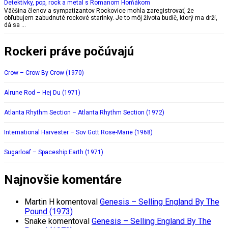
Detektívky, pop, rock a metal s Romanom Horňákom
Väčšina členov a sympatizantov Rockovice mohla zaregistrovať, že
obľubujem zabudnuté rockové starinky. Je to môj života budič, ktorý ma drží,
dá sa …
Rockeri práve počúvajú
Crow – Crow By Crow (1970)
Alrune Rod – Hej Du (1971)
Atlanta Rhythm Section – Atlanta Rhythm Section (1972)
International Harvester – Sov Gott Rose-Marie (1968)
Sugarloaf – Spaceship Earth (1971)
Najnovšie komentáre
Martin H
komentoval
Genesis – Selling England By The
Pound (1973)
Snake
komentoval
Genesis – Selling England By The