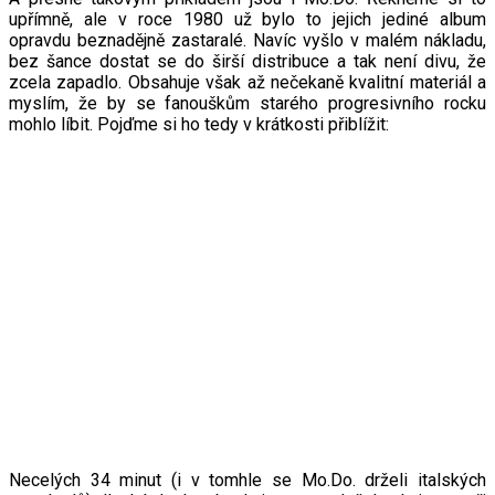
upřímně, ale v roce 1980 už bylo to jejich jediné album
opravdu beznadějně zastaralé. Navíc vyšlo v malém nákladu,
bez šance dostat se do širší distribuce a tak není divu, že
zcela zapadlo. Obsahuje však až nečekaně kvalitní materiál a
myslím, že by se fanouškům starého progresivního rocku
mohlo líbit. Pojďme si ho tedy v krátkosti přiblížit:
Necelých 34 minut (i v tomhle se Mo.Do. drželi italských