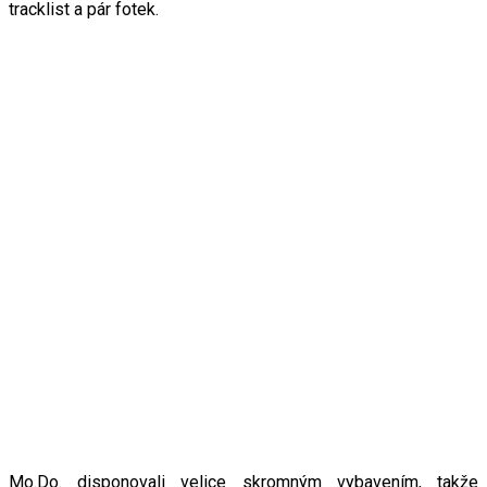
tracklist a pár fotek.
Mo.Do. disponovali velice skromným vybavením, takže