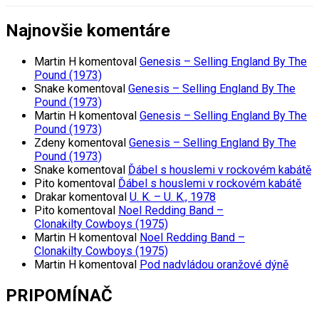
Najnovšie komentáre
Martin H
komentoval
Genesis – Selling England By The
Pound (1973)
Snake
komentoval
Genesis – Selling England By The
Pound (1973)
Martin H
komentoval
Genesis – Selling England By The
Pound (1973)
Zdeny
komentoval
Genesis – Selling England By The
Pound (1973)
Snake
komentoval
Ďábel s houslemi v rockovém kabátě
Pito
komentoval
Ďábel s houslemi v rockovém kabátě
Drakar
komentoval
U. K. – U. K., 1978
Pito
komentoval
Noel Redding Band –
Clonakilty Cowboys (1975)
Martin H
komentoval
Noel Redding Band –
Clonakilty Cowboys (1975)
Martin H
komentoval
Pod nadvládou oranžové dýně
PRIPOMÍNAČ