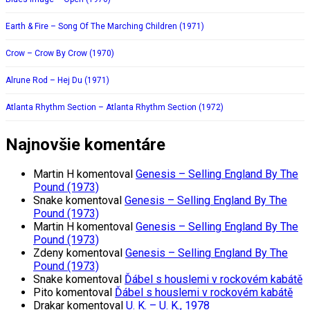
Earth & Fire – Song Of The Marching Children (1971)
Crow – Crow By Crow (1970)
Alrune Rod – Hej Du (1971)
Atlanta Rhythm Section – Atlanta Rhythm Section (1972)
Najnovšie komentáre
Martin H
komentoval
Genesis – Selling England By The
Pound (1973)
Snake
komentoval
Genesis – Selling England By The
Pound (1973)
Martin H
komentoval
Genesis – Selling England By The
Pound (1973)
Zdeny
komentoval
Genesis – Selling England By The
Pound (1973)
Snake
komentoval
Ďábel s houslemi v rockovém kabátě
Pito
komentoval
Ďábel s houslemi v rockovém kabátě
Drakar
komentoval
U. K. – U. K., 1978