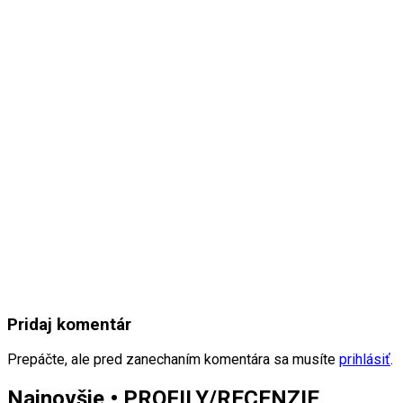
Pridaj komentár
Prepáčte, ale pred zanechaním komentára sa musíte
prihlásiť
.
Najnovšie • PROFILY/RECENZIE