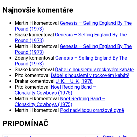
Najnovšie komentáre
Martin H
komentoval
Genesis – Selling England By The
Pound (1973)
Snake
komentoval
Genesis – Selling England By The
Pound (1973)
Martin H
komentoval
Genesis – Selling England By The
Pound (1973)
Zdeny
komentoval
Genesis – Selling England By The
Pound (1973)
Snake
komentoval
Ďábel s houslemi v rockovém kabátě
Pito
komentoval
Ďábel s houslemi v rockovém kabátě
Drakar
komentoval
U. K. – U. K., 1978
Pito
komentoval
Noel Redding Band –
Clonakilty Cowboys (1975)
Martin H
komentoval
Noel Redding Band –
Clonakilty Cowboys (1975)
Martin H
komentoval
Pod nadvládou oranžové dýně
PRIPOMÍNAČ
Queens of the