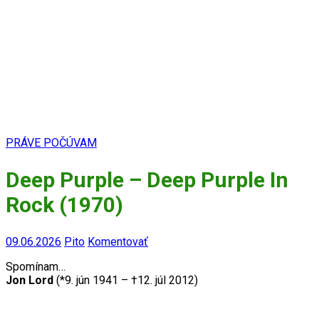
PRÁVE POČÚVAM
Deep Purple – Deep Purple In
Rock (1970)
09.06.2026
Pito
Komentovať
Spomínam…
Jon Lord
(*9. jún 1941 – †12. júl 2012)