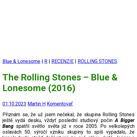
Blue & Lonesome
|
R
|
RECENZIE
|
ROLLING STONES
The Rolling Stones – Blue &
Lonesome (2016)
01.10.2023
Martin H
Komentovať
Přiznám se, že už jsem nečekal, že skupina Rolling Stones
ještě vydá desku, vždyť poslední studiový počin
A Bigger
Bang
spatřil světlo světa již v roce 2005. Po velkolepých
oslavách 50. výročí vzniku skupiny to spíš vypadalo, že