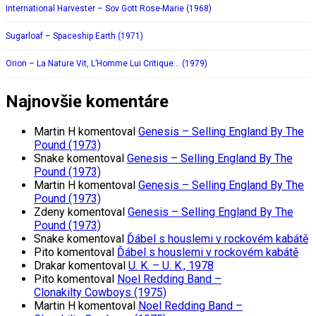
International Harvester – Sov Gott Rose-Marie (1968)
Sugarloaf – Spaceship Earth (1971)
Orion – La Nature Vit, L’Homme Lui Critique… (1979)
Najnovšie komentáre
Martin H
komentoval
Genesis – Selling England By The
Pound (1973)
Snake
komentoval
Genesis – Selling England By The
Pound (1973)
Martin H
komentoval
Genesis – Selling England By The
Pound (1973)
Zdeny
komentoval
Genesis – Selling England By The
Pound (1973)
Snake
komentoval
Ďábel s houslemi v rockovém kabátě
Pito
komentoval
Ďábel s houslemi v rockovém kabátě
Drakar
komentoval
U. K. – U. K., 1978
Pito
komentoval
Noel Redding Band –
Clonakilty Cowboys (1975)
Martin H
komentoval
Noel Redding Band –