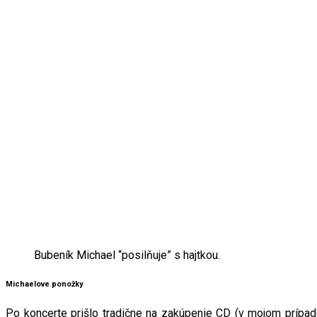
Bubeník Michael “posilňuje” s hajtkou.
Michaelove ponožky
Po koncerte prišlo tradične na zakúpenie CD (v mojom prípad