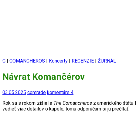
C
|
COMANCHEROS
|
Koncerty
|
RECENZIE
|
ŽURNÁL
Návrat Komančérov
03.05.2025
comrade
komentáre 4
Rok sa s rokom zišiel a
The Comancheros
z amerického štátu M
vedieť viac detailov o kapele, tomu odporúčam si ju prečítať.