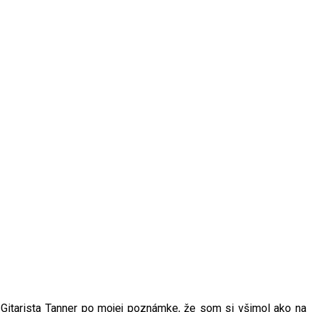
 Gitarista Tanner po mojej poznámke, že som si všimol ako na