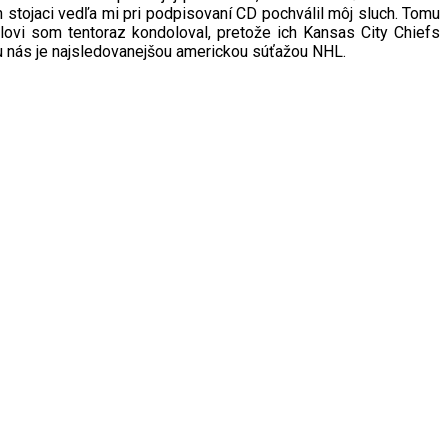
n stojaci vedľa mi pri podpisovaní CD pochválil môj sluch. Tomu
lovi som tentoraz kondoloval, pretože ich Kansas City Chiefs
e u nás je najsledovanejšou americkou súťažou NHL.