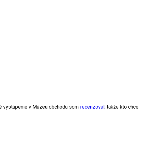
né vystúpenie v Múzeu obchodu som
recenzoval
, takže kto chce