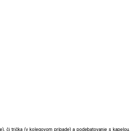
e), či trička (v kolegovom prípade) a podebatovanie s kapelou.