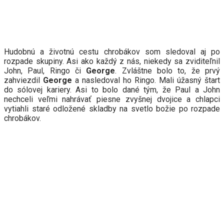
Hudobnú a životnú cestu chrobákov som sledoval aj po
rozpade skupiny. Asi ako každý z nás, niekedy sa zviditeľnil
John, Paul, Ringo či
George
. Zvláštne bolo to, že prvý
zahviezdil
George
a nasledoval ho Ringo. Mali úžasný štart
do sólovej kariery. Asi to bolo dané tým, že Paul a John
nechceli veľmi nahrávať piesne zvyšnej dvojice a chlapci
vytiahli staré odložené skladby na svetlo božie po rozpade
chrobákov.