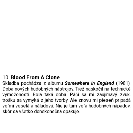
10.
Blood From A Clone
Skladba pochádza z albumu
Somewhere in England
(1981).
Doba nových hudobných nástrojov. Tiež naskočil na technické
vymoženosti. Bola taká doba. Páči sa mi zaujímavý zvuk,
trošku sa vymyká z jeho tvorby. Ale znovu mi pieseň pripadá
veľmi veselá a náladová. Nie je tam veľa hudobných nápadov,
skôr sa všetko donekonečna opakuje.