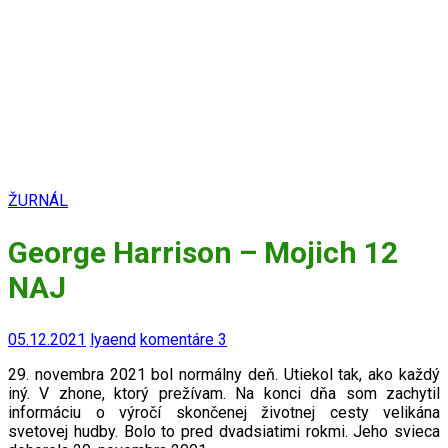
ŽURNÁL
George Harrison – Mojich 12
NAJ
05.12.2021
lyaend
komentáre 3
29. novembra 2021 bol normálny deň. Utiekol tak, ako každý
iný. V zhone, ktorý prežívam. Na konci dňa som zachytil
informáciu o výročí skončenej životnej cesty velikána
svetovej hudby. Bolo to pred dvadsiatimi rokmi. Jeho svieca