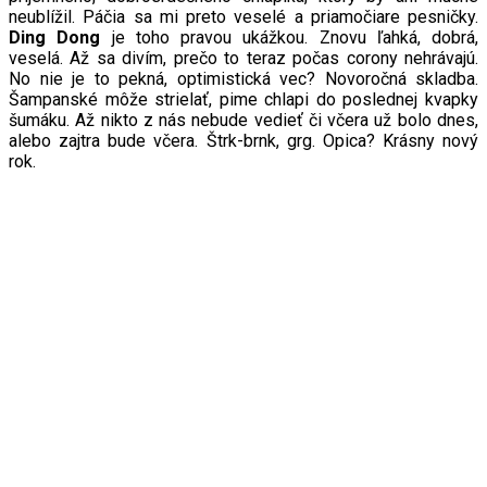
neublížil. Páčia sa mi preto veselé a priamočiare pesničky.
Ding Dong
je toho pravou ukážkou. Znovu ľahká, dobrá,
veselá. Až sa divím, prečo to teraz počas corony nehrávajú.
No nie je to pekná, optimistická vec? Novoročná skladba.
Šampanské môže strielať, pime chlapi do poslednej kvapky
šumáku. Až nikto z nás nebude vedieť či včera už bolo dnes,
alebo zajtra bude včera. Štrk-brnk, grg. Opica? Krásny nový
rok.