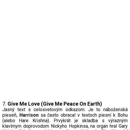
7.
Give Me Love (Give Me Peace On Earth)
Jasný text s celosvetovým odkazom. Je to náboženská
pieseň,
Harrison
sa často obracal v textoch piesní k Bohu
(alebo Hare Krishna). Prvykrát je skladba s výrazným
klavírnym doprovodom Nickyho Hopkinsa, na organ hral Gary