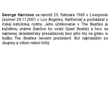
George Harrison
sa narodil 25. februára 1943 v Liverpoole
(zomrel 29.11.2001 v Los Angeles, Kalifornia) a pochádzal z
írskej katolíckej rodiny. Jeho účinkovanie v The Beatles je
každému známe (hanlivo ho volali Quiet Beatle) a hoci sa
najmenej skladateľsky presadzoval, bez jeho hry na gitaru si
hudbu The Beatles neviem predstaviť. Bol najmladším zo
skupiny a vôbec nebol tichý.