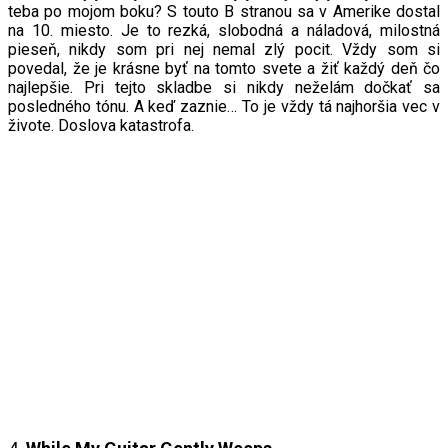
teba po mojom boku? S touto B stranou sa v Amerike dostal
na 10. miesto. Je to rezká, slobodná a náladová, milostná
pieseň, nikdy som pri nej nemal zlý pocit. Vždy som si
povedal, že je krásne byť na tomto svete a žiť každý deň čo
najlepšie. Pri tejto skladbe si nikdy neželám dočkať sa
posledného tónu. A keď zaznie… To je vždy tá najhoršia vec v
živote. Doslova katastrofa.