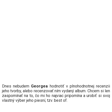
Dnes nebudem
Georgea
hodnotiť v plnohodnotnej recenzii
jeho tvorby, alebo recenzovať ním vydaný album. Chcem si len
zaspomínať na to, čo mi ho najviac pripomína a urobiť si svoj
vlastný výber jeho piesní, tzv. best of.