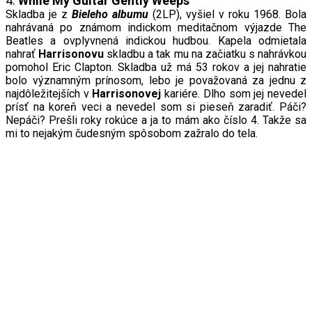
4.
While My Guitar Gently Weeps
Skladba je z
Bieleho albumu
(2LP), vyšiel v roku 1968. Bola
nahrávaná po známom indickom meditačnom výjazde The
Beatles a ovplyvnená indickou hudbou. Kapela odmietala
nahrať
Harrisonovu
skladbu a tak mu na začiatku s nahrávkou
pomohol Eric Clapton. Skladba už má 53 rokov a jej nahratie
bolo významným prínosom, lebo je považovaná za jednu z
najdôležitejších v
Harrisonovej
kariére. Dlho som jej nevedel
prísť na koreň veci a nevedel som si pieseň zaradiť. Páči?
Nepáči? Prešli roky rokúce a ja to mám ako číslo 4. Takže sa
mi to nejakým čudesným spôsobom zažralo do tela.