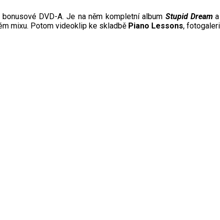
 i bonusové DVD-A. Je na něm kompletní album
Stupid Dream
a 
vém mixu. Potom videoklip ke skladbě
Piano Lessons
, fotogaler