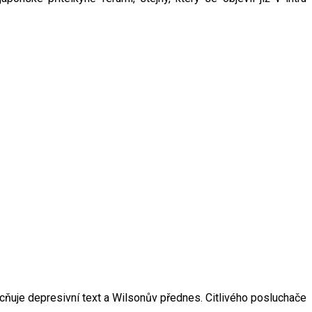
ňuje depresivní text a Wilsonův přednes. Citlivého posluchače