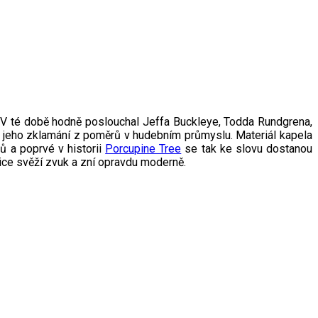
. V té době hodně poslouchal Jeffa Buckleye, Todda Rundgrena,
ží jeho zklamání z poměrů v hudebním průmyslu.
Materiál kapela
ů a poprvé v historii
Porcupine Tree
se tak ke slovu dostanou
ice svěží zvuk a zní opravdu moderně.