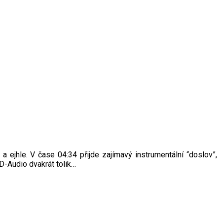
a ejhle. V čase 04:34 přijde zajímavý instrumentální “doslov”,
-Audio dvakrát tolik…