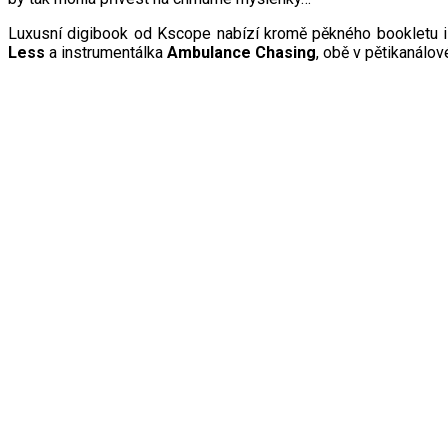
Luxusní digibook od Kscope nabízí kromě pěkného bookletu
Less
a instrumentálka
Ambulance Chasing
, obě v pětikanálo