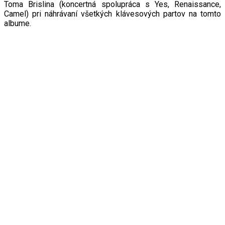
Toma Brislina (koncertná spolupráca s Yes, Renaissance,
Camel) pri náhrávaní všetkých klávesových partov na tomto
albume.