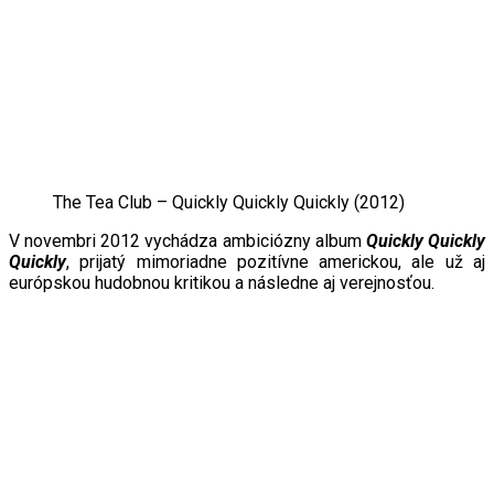
The Tea Club ‎– Quickly Quickly Quickly (2012)
V novembri 2012 vychádza ambiciózny album
Quickly Quickly
Quickly
, prijatý mimoriadne pozitívne americkou, ale už aj
európskou hudobnou kritikou a následne aj verejnosťou.