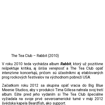
The Tea Club ‎– Rabbit (2010)
V roku 2010 teda vychádza album
Rabbit
, ktorý už pozitívne
rešpektuje kritika, aj širšia verejnosť a The Tea Club opäť
intenzívne koncertujú, pričom sú účastníkmi aj etablovaných
prog rockových festivalov na východnom pobreží USA.
Začiatkom roku 2012 sa skupina opäť vracia do Big Blue
Meenie Studios, aby v produkcii Tima Gillesa nahrala svoj tretí
album. Ešte pred jeho vydaním si The Tea Club špeciálne
vyžiadala na svoje prvé severoamerické turné v máji 2012
švédska kapela Beardfish, ako support.