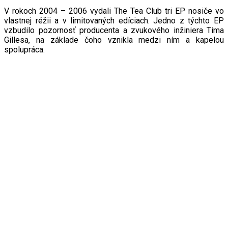
V rokoch 2004 – 2006 vydali The Tea Club tri EP nosiče vo
vlastnej réžii a v limitovaných edíciach. Jedno z týchto EP
vzbudilo pozornosť producenta a zvukového inžiniera
Tima
Gillesa, na základe čoho vznikla medzi ním a kapelou
spolupráca.