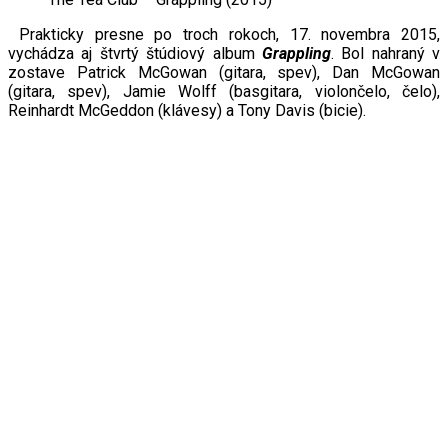
Prakticky presne po troch rokoch, 17. novembra 2015,
vychádza aj štvrtý štúdiový album
Grappling
. Bol nahraný v
zostave Patrick McGowan (gitara, spev), Dan McGowan
(gitara, spev), Jamie Wolff (basgitara, violončelo, čelo),
Reinhardt McGeddon (klávesy) a Tony Davis (bicie).