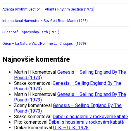
Atlanta Rhythm Section – Atlanta Rhythm Section (1972)
International Harvester – Sov Gott Rose-Marie (1968)
Sugarloaf – Spaceship Earth (1971)
Orion – La Nature Vit, L’Homme Lui Critique… (1979)
Najnovšie komentáre
Martin H
komentoval
Genesis – Selling England By The
Pound (1973)
Snake
komentoval
Genesis – Selling England By The
Pound (1973)
Martin H
komentoval
Genesis – Selling England By The
Pound (1973)
Zdeny
komentoval
Genesis – Selling England By The
Pound (1973)
Snake
komentoval
Ďábel s houslemi v rockovém kabátě
Pito
komentoval
Ďábel s houslemi v rockovém kabátě
Drakar
komentoval
U. K. – U. K., 1978