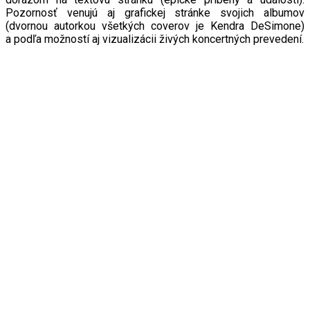
Pozornosť venujú aj grafickej stránke svojich albumov
(dvornou autorkou všetkých coverov je Kendra DeSimone)
a podľa možností aj vizualizácii živých koncertných prevedení.