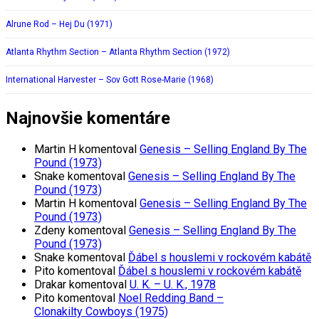
Alrune Rod – Hej Du (1971)
Atlanta Rhythm Section – Atlanta Rhythm Section (1972)
International Harvester – Sov Gott Rose-Marie (1968)
Najnovšie komentáre
Martin H
komentoval
Genesis – Selling England By The
Pound (1973)
Snake
komentoval
Genesis – Selling England By The
Pound (1973)
Martin H
komentoval
Genesis – Selling England By The
Pound (1973)
Zdeny
komentoval
Genesis – Selling England By The
Pound (1973)
Snake
komentoval
Ďábel s houslemi v rockovém kabátě
Pito
komentoval
Ďábel s houslemi v rockovém kabátě
Drakar
komentoval
U. K. – U. K., 1978
Pito
komentoval
Noel Redding Band –
Clonakilty Cowboys (1975)