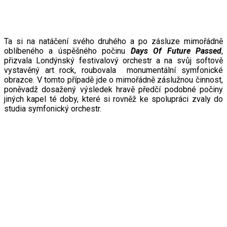
Ta si na natáčení svého druhého a po zásluze mimořádně
oblíbeného a úspěšného počinu
Days Of Future Passed
,
přizvala Londýnský festivalový orchestr a na svůj softově
vystavěný art rock, roubovala monumentální symfonické
obrazce. V tomto případě jde o mimořádně záslužnou činnost,
poněvadž dosažený výsledek hravě předčí podobné počiny
jiných kapel té doby, které si rovněž ke spolupráci zvaly do
studia symfonický orchestr.