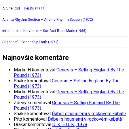
Alrune Rod – Hej Du (1971)
Atlanta Rhythm Section – Atlanta Rhythm Section (1972)
International Harvester – Sov Gott Rose-Marie (1968)
Sugarloaf – Spaceship Earth (1971)
Najnovšie komentáre
Martin H
komentoval
Genesis – Selling England By The
Pound (1973)
Snake
komentoval
Genesis – Selling England By The
Pound (1973)
Martin H
komentoval
Genesis – Selling England By The
Pound (1973)
Zdeny
komentoval
Genesis – Selling England By The
Pound (1973)
Snake
komentoval
Ďábel s houslemi v rockovém kabátě
Pito
komentoval
Ďábel s houslemi v rockovém kabátě
Drakar
komentoval
U. K. – U. K., 1978