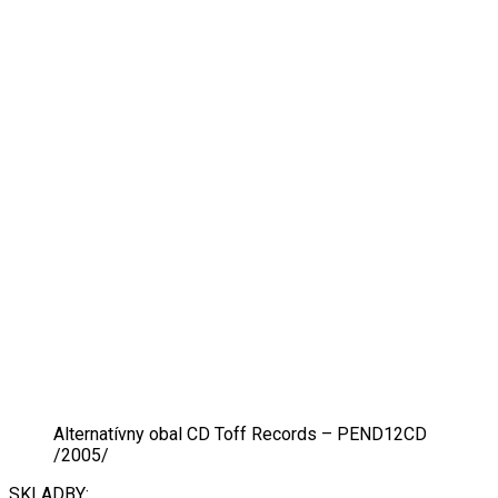
Alternatívny obal CD Toff Records ‎– PEND12CD
/2005/
SKLADBY: