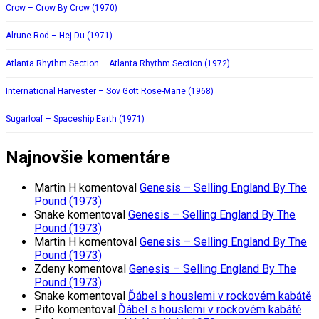
Crow – Crow By Crow (1970)
Alrune Rod – Hej Du (1971)
Atlanta Rhythm Section – Atlanta Rhythm Section (1972)
International Harvester – Sov Gott Rose-Marie (1968)
Sugarloaf – Spaceship Earth (1971)
Najnovšie komentáre
Martin H
komentoval
Genesis – Selling England By The
Pound (1973)
Snake
komentoval
Genesis – Selling England By The
Pound (1973)
Martin H
komentoval
Genesis – Selling England By The
Pound (1973)
Zdeny
komentoval
Genesis – Selling England By The
Pound (1973)
Snake
komentoval
Ďábel s houslemi v rockovém kabátě
Pito
komentoval
Ďábel s houslemi v rockovém kabátě