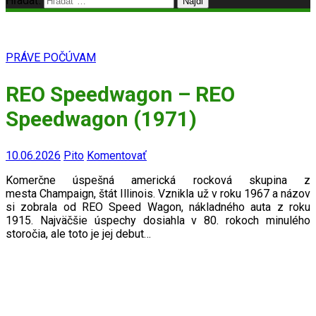
Hľadať:
PRÁVE POČÚVAM
REO Speedwagon – REO
Speedwagon (1971)
10.06.2026
Pito
Komentovať
Komerčne úspešná americká rocková skupina z
mesta
Champaign, štát Illinois. Vznikla už v roku 1967 a názov
si zobrala od
REO Speed ​​Wagon, nákladného auta z roku
1915. Najväčšie úspechy dosiahla v 80. rokoch minulého
storočia, ale toto je jej debut…